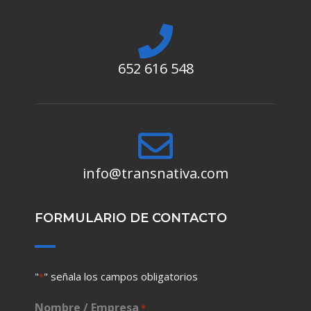
652 616 548
info@transnativa.com
FORMULARIO DE CONTACTO
"
" señala los campos obligatorios
*
Nombre / Empresa
*