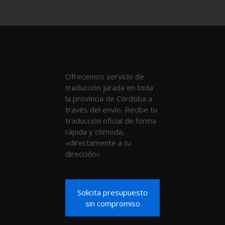
Ofrecemos servicio de
traducción jurada en toda
la provincia de Córdoba a
través del envío. Recibe tu
traducción oficial de forma
rápida y cómoda,
«directamente a tu
dirección».
Solicita presupuesto
sin compromiso