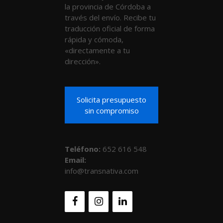
la provincia de Córdoba a
través del envío. Recibe tu
traducción oficial de forma
rápida y cómoda,
«directamente a tu
dirección».
Solicita presupuesto
sin compromiso
Teléfono
:
652 616 548
Email:
info@transnativa.com