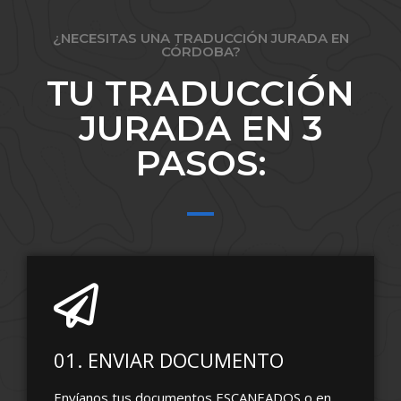
¿NECESITAS UNA TRADUCCIÓN JURADA EN
CÓRDOBA?
TU TRADUCCIÓN
JURADA EN 3
PASOS:
01. ENVIAR DOCUMENTO
Envíanos tus documentos ESCANEADOS o en