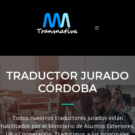
TRADUCTOR JURADO
CÓRDOBA
Todos nuestros traductores jurados están
habilitados por el Ministerio de Asuntos Exteriores,
UE y Cooperación. Traducimos a los principales