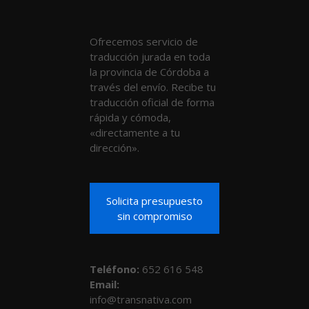
Ofrecemos servicio de
traducción jurada en toda
la provincia de Córdoba a
través del envío. Recibe tu
traducción oficial de forma
rápida y cómoda,
«directamente a tu
dirección».
Solicita presupuesto
sin compromiso
Teléfono
:
652 616 548
Email:
info@transnativa.com