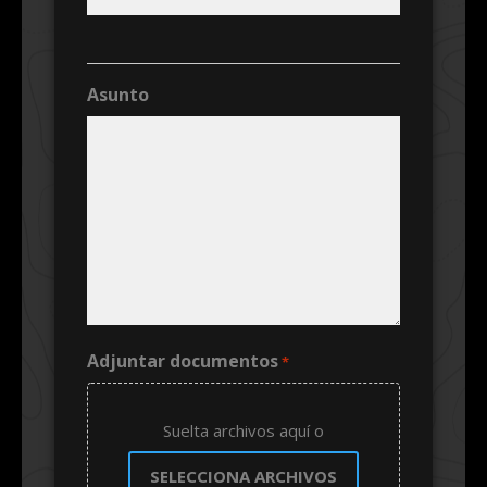
Asunto
Adjuntar documentos
*
Suelta archivos aquí o
SELECCIONA ARCHIVOS