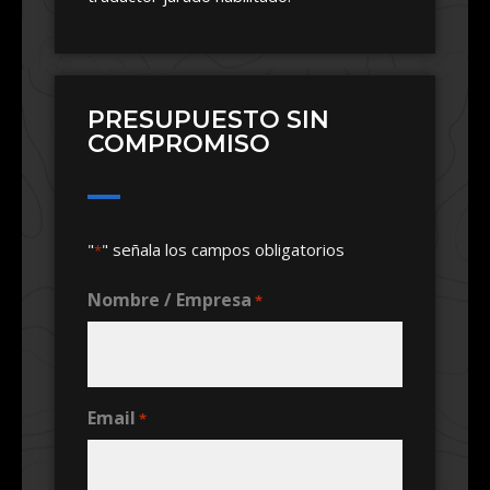
PRESUPUESTO SIN
COMPROMISO
"
" señala los campos obligatorios
*
Nombre / Empresa
*
Email
*