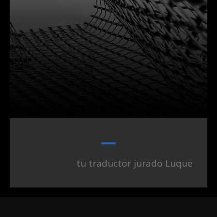
tu traductor jurado Luque