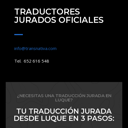
TRADUCTORES
JURADOS OFICIALES
info@transnativa.com
Tel. 652 616 548
¿NECESITAS UNA TRADUCCIÓN JURADA EN
LUQUE?
TU TRADUCCIÓN JURADA
DESDE LUQUE EN 3 PASOS: