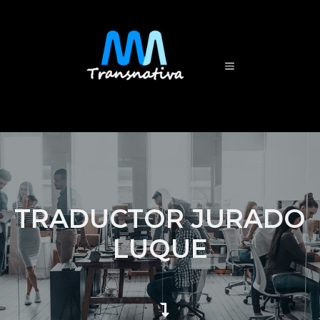
TRADUCTOR JURADO
LUQUE