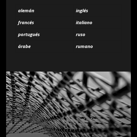
alemán
inglés
francés
italiano
portugués
ruso
árabe
rumano