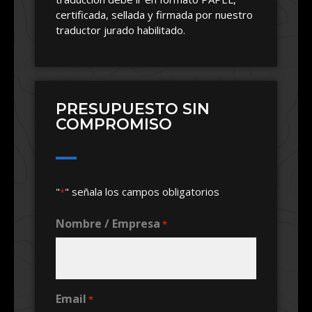
certificada, sellada y firmada por nuestro
traductor jurado habilitado.
PRESUPUESTO SIN
COMPROMISO
"
" señala los campos obligatorios
*
Nombre / Empresa
*
Email
*