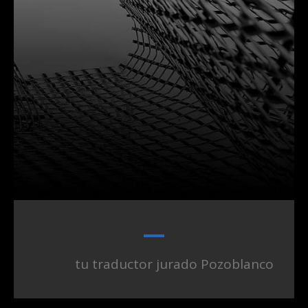
tu traductor jurado Pozoblanco