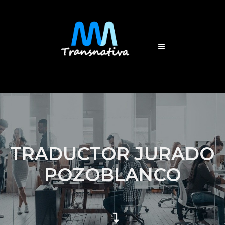
TRADUCTOR JURADO
POZOBLANCO