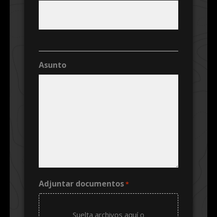
Asunto
Adjuntar documentos
*
Suelta archivos aquí o