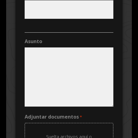
Asunto
Adjuntar documentos
*
Suelta archivos aquí o