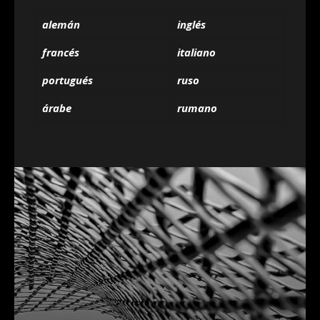
alemán
inglés
francés
italiano
portugués
ruso
árabe
rumano