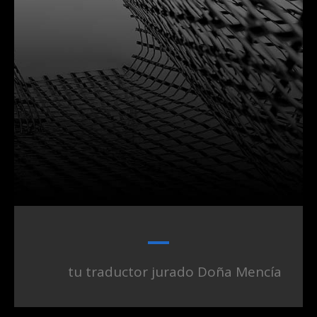
tu traductor jurado Doña Mencía