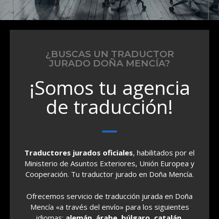
¿BUSCAS UN TRADUCTOR
JURADO DOÑA MENCÍA?
¡Somos tu agencia
de traducción!
Traductores jurados oficiales
, habilitados por el
Ministerio de Asuntos Exteriores, Unión Europea y
Cooperación. Tu traductor jurado en Doña Mencía.
Ofrecemos servicio de traducción jurada en Doña
Mencía «a través del envío» para los siguientes
idiomas:
alemán, árabe, búlgaro, catalán,