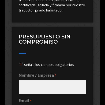
certificada, sellada y firmada por nuestro
traductor jurado habilitado.
PRESUPUESTO SIN
COMPROMISO
"
" señala los campos obligatorios
*
Nombre / Empresa
*
Email
*