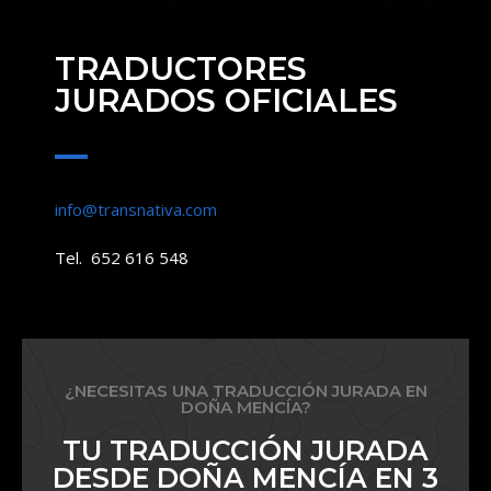
TRADUCTORES
JURADOS OFICIALES
info@transnativa.com
Tel. 652 616 548
¿NECESITAS UNA TRADUCCIÓN JURADA EN
DOÑA MENCÍA?
TU TRADUCCIÓN JURADA
DESDE DOÑA MENCÍA EN 3