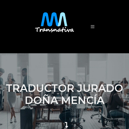
TRADUCTOR JURADO
DOÑA MENCÍA