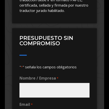
certificada, sellada y firmada por nuestro
traductor jurado habilitado.
PRESUPUESTO SIN
COMPROMISO
"
" señala los campos obligatorios
*
Nombre / Empresa
*
Email
*