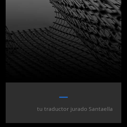
tu traductor jurado Santaella