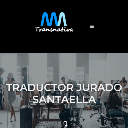
TRADUCTOR JURADO
SANTAELLA