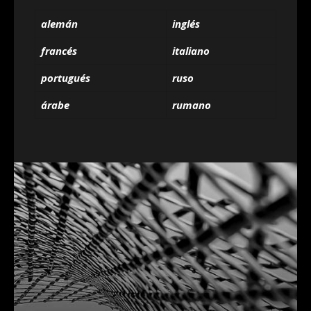
alemán
inglés
francés
italiano
portugués
ruso
árabe
rumano