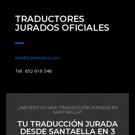
TRADUCTORES
JURADOS OFICIALES
info@transnativa.com
Tel. 652 616 548
¿NECESITAS UNA TRADUCCIÓN JURADA EN
SANTAELLA?
TU TRADUCCIÓN JURADA
DESDE SANTAELLA EN 3