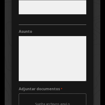
Asunto
Adjuntar documentos
*
Suelta archivos aquí o