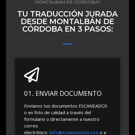
MONTALBÁN DE CÓRDOBA?
TU TRADUCCIÓN JURADA
DESDE MONTALBÁN DE
CÓRDOBA EN 3 PASOS:
01. ENVIAR DOCUMENTO
Envíanos tus documentos ESCANEADOS
o en foto de calidad a través del
formulario o directamente a nuestro
correo
electrónico:
info@transnativa.con
o a