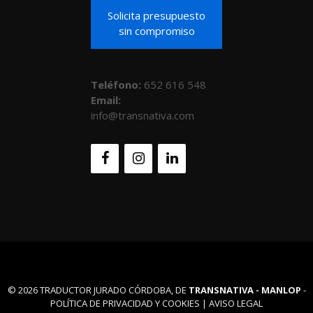
Solicita presupuesto
sin compromiso
Teléfono
:
652 616 548
Email:
info@transnativa.com
© 2026 TRADUCTOR JURADO CÓRDOBA, DE
TRANSNATIVA -
MANLOP
-
POLÍTICA DE PRIVACIDAD Y COOKIES
|
AVISO LEGAL