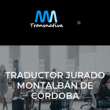
TRADUCTOR JURADO
MONTALBÁN DE
CÓRDOBA