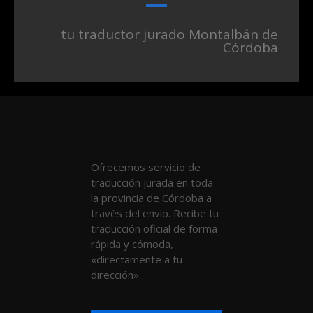
tu traductor jurado Montalbán de
Córdoba
Ofrecemos servicio de
traducción jurada en toda
la provincia de Córdoba a
través del envío. Recibe tu
traducción oficial de forma
rápida y cómoda,
«directamente a tu
dirección».