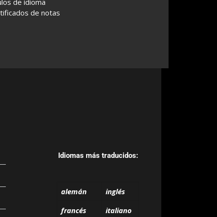
ulos de idioma
tificados de notas
Idiomas más traducidos:
alemán
inglés
francés
italiano