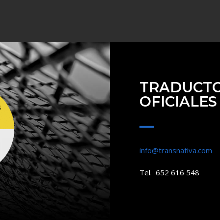
TRADUCTO
OFICIALES
info@transnativa.com
Tel. 652 616 548