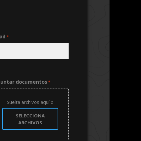
ail
*
juntar documentos
*
Suelta archivos aquí o
SELECCIONA
ARCHIVOS