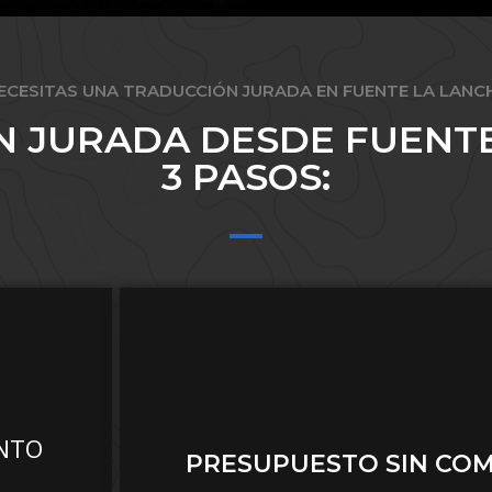
ECESITAS UNA TRADUCCIÓN JURADA EN FUENTE LA LANC
N JURADA DESDE FUENTE
3 PASOS:
ENTO
PRESUPUESTO SIN CO