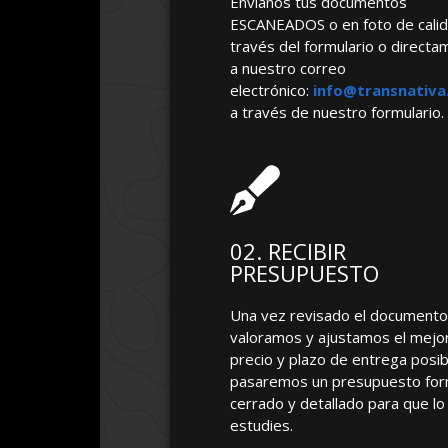
Envíanos tus documentos
ESCANEADOS o en foto de calid
través del formulario o direct
a nuestro correo
electrónico:
info@transnativa
a través de nuestro formulario.
02. RECIBIR
PRESUPUESTO
Una vez revisado el documento,
valoramos y ajustamos el mejo
precio y plazo de entrega posib
pasaremos un presupuesto for
cerrado y detallado para que lo
estudies.