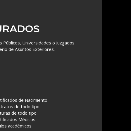
URADOS
 Públicos, Universidades o Juzgados
erio de Asuntos Exteriores.
tificados de Nacimiento
tratos de todo tipo
turas de todo tipo
tificados Médicos
ulos académicos