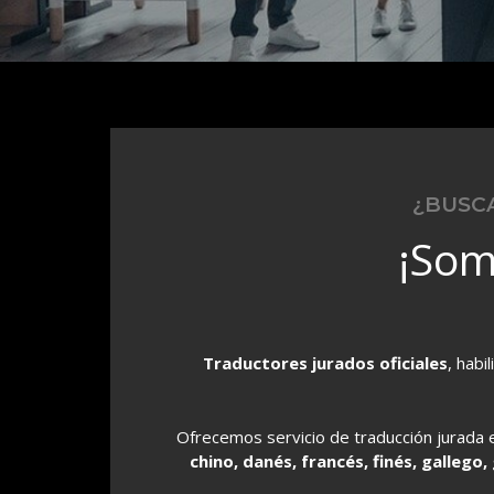
¿BUSC
¡Som
Traductores jurados oficiales
, habi
Ofrecemos servicio de traducción jurada e
chino, danés, francés, finés, gallego