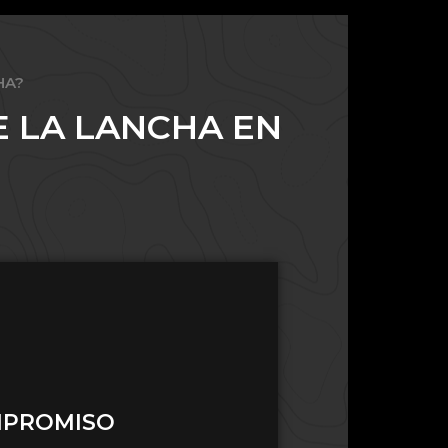
HA?
 LA LANCHA EN
MPROMISO