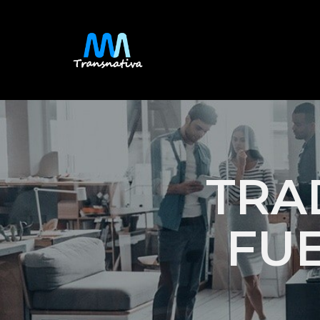
TRA
FU