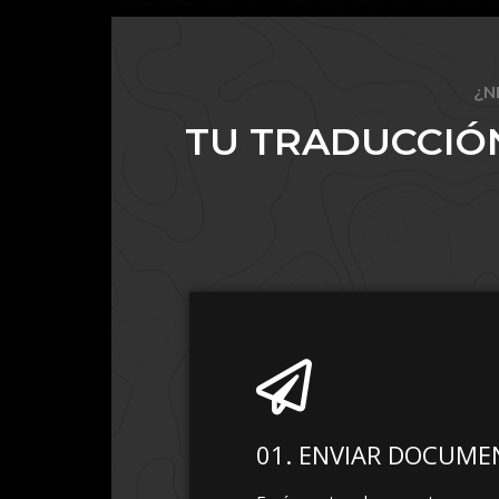
¿N
TU TRADUCCIÓ
01. ENVIAR DOCUM