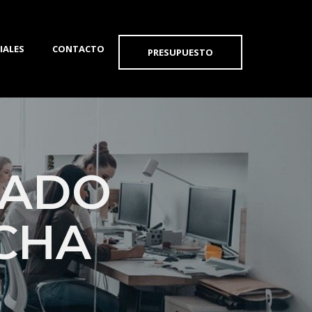
IALES
CONTACTO
PRESUPUESTO
RADO
CHA