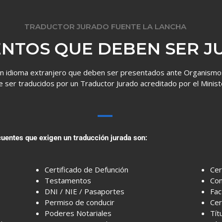
TRADUCTOR JURADO FUENTE LA LANCHA
NTOS QUE DEBEN SER J
n idioma extranjero que deben ser presentados ante Organismos
e ser traducidos por un Traductor Jurado acreditado por el Minist
entes que exigen un traducción jurada son:
Certificado de Defunción
Cer
Testamentos
Con
DNI / NIE / Pasaportes
Fac
Permiso de conducir
Cer
Poderes Notariales
Tít