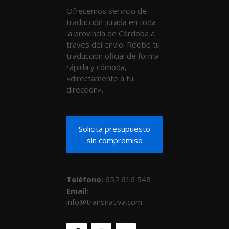
Ofrecemos servicio de
traducción jurada en toda
la provincia de Córdoba a
través del envío. Recibe tu
traducción oficial de forma
rápida y cómoda,
«directamente a tu
dirección».
Solicita presupuesto
sin compromiso
Teléfono
:
652 616 548
Email:
info@transnativa.com