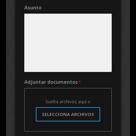
Asunto
Adjuntar documentos
*
Suelta archivos aquí o
SELECCIONA ARCHIVOS