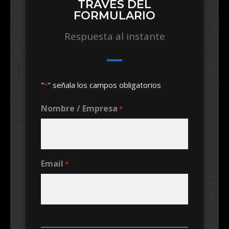
TRAVÉS DEL
FORMULARIO
Respuesta al instante
"
" señala los campos obligatorios
*
Nombre / Empresa
*
Email
*