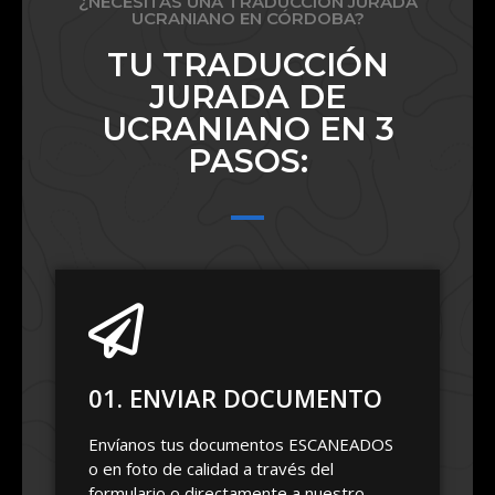
¿NECESITAS UNA TRADUCCIÓN JURADA
UCRANIANO EN CÓRDOBA?
TU TRADUCCIÓN
JURADA DE
UCRANIANO EN 3
PASOS:
01. ENVIAR DOCUMENTO
Envíanos tus documentos ESCANEADOS
o en foto de calidad a través del
formulario o directamente a nuestro