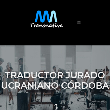
TRADUCTOR JURADO
UCRANIANO CÓRDOBA