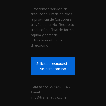
Ofrecemos servicio de
traducción jurada en toda
la provincia de Córdoba a
través del envío. Recibe tu
traducción oficial de forma
rápida y cómoda,
«directamente a tu
dirección».
Solicita presupuesto
sin compromiso
Teléfono
:
652 616 548
Email:
info@transnativa.com