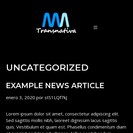
Saltar
al
contenido
MENÚ
UNCATEGORIZED
EXAMPLE NEWS ARTICLE
enero 3, 2020
por
stS1LQf7kJ
Lorem ipsum dolor sit amet, consectetur adipiscing elit.
Sed sagittis mollis nibh, laoreet dignissim lacus sagittis
quis. Vestibulum et quam est. Phasellus condimentum diam