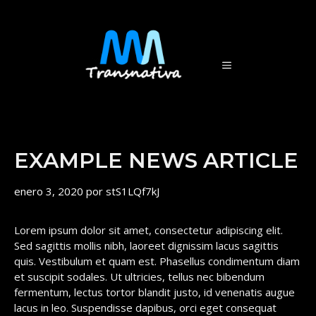
Saltar
al
contenido
MENÚ
EXAMPLE NEWS ARTICLE
enero 3, 2020
por
stS1LQf7kJ
Lorem ipsum dolor sit amet, consectetur adipiscing elit.
Sed sagittis mollis nibh, laoreet dignissim lacus sagittis
quis. Vestibulum et quam est. Phasellus condimentum diam
et suscipit sodales. Ut ultricies, tellus nec bibendum
fermentum, lectus tortor blandit justo, id venenatis augue
lacus in leo. Suspendisse dapibus, orci eget consequat