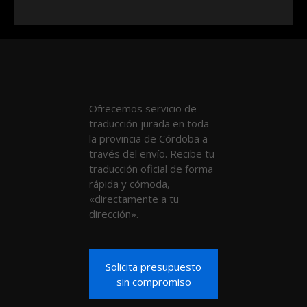
Ofrecemos servicio de
traducción jurada en toda
la provincia de Córdoba a
través del envío. Recibe tu
traducción oficial de forma
rápida y cómoda,
«directamente a tu
dirección».
Solicita presupuesto
sin compromiso